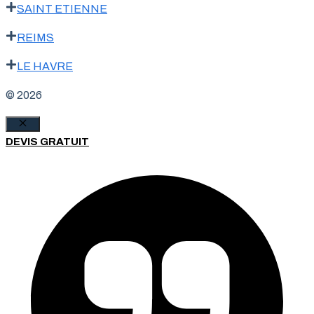
SAINT ETIENNE
REIMS
LE HAVRE
© 2026
Fermer
DEVIS GRATUIT