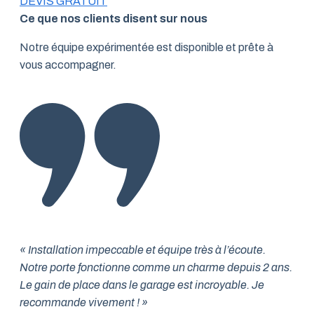
DEVIS GRATUIT
Ce que nos clients disent sur nous
Notre équipe expérimentée est disponible et prête à
vous accompagner.
« Installation impeccable et équipe très à l’écoute.
Notre porte fonctionne comme un charme depuis 2 ans.
Le gain de place dans le garage est incroyable. Je
recommande vivement ! »