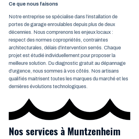
Ce que nous faisons
Notre entreprise se spécialise dans l’installation de
portes de garage enroulables depuis plus de deux
décennies. Nous comprenons les enjeux locaux :
respect des normes copropriétés, contraintes
architecturales, délais d’intervention serrés. Chaque
projet est étudié individuellement pour proposer la
meilleure solution. Du diagnostic gratuit au dépannage
d’urgence, nous sommes à vos côtés. Nos artisans
qualifiés maitrisent toutes les marques du marché et les
dernières évolutions technologiques.
Nos services à Muntzenheim