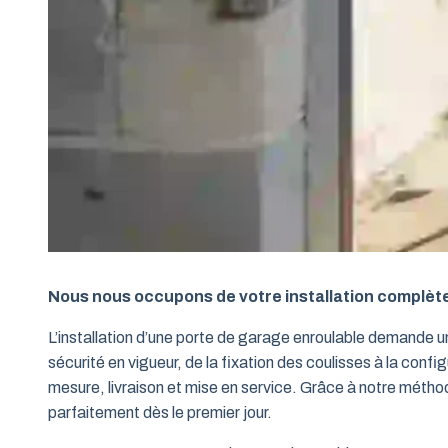
Nous nous occupons de votre installation complèt
L’installation d’une porte de garage enroulable demande 
sécurité en vigueur, de la fixation des coulisses à la conf
mesure, livraison et mise en service. Grâce à notre métho
parfaitement dès le premier jour.