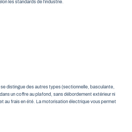
on les standards de l’industrie.
le se distingue des autres types (sectionnelle, basculante,
 dans un coffre au plafond, sans débordement extérieur ni
t au frais en été. La motorisation électrique vous permet