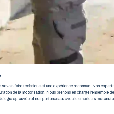
e
un savoir-faire technique et une expérience reconnue. Nos exper
iguration de la motorisation. Nous prenons en charge l’ensemble de
dologie éprouvée et nos partenariats avec les meilleurs motorist