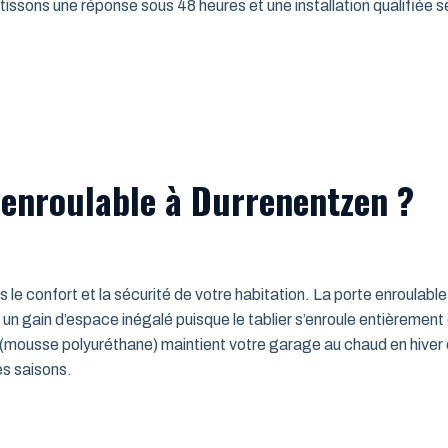
issons une réponse sous 48 heures et une installation qualifiée sel
 enroulable à Durrenentzen ?
ns le confort et la sécurité de votre habitation. La porte enroulab
un gain d’espace inégalé puisque le tablier s’enroule entièrement
mousse polyuréthane) maintient votre garage au chaud en hiver e
es saisons.