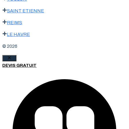
SAINT ETIENNE
REIMS
LE HAVRE
© 2026
Fermer
DEVIS GRATUIT