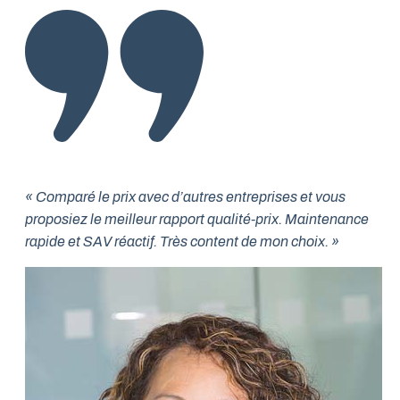
« Comparé le prix avec d’autres entreprises et vous
proposiez le meilleur rapport qualité-prix. Maintenance
rapide et SAV réactif. Très content de mon choix. »