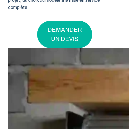
projet, du choix du modèle à la mise en service
complète.
DEMANDER
UN DEVIS