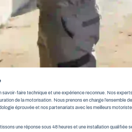
e
un savoir-faire technique et une expérience reconnue. Nos exper
iguration de la motorisation. Nous prenons en charge l’ensemble de
dologie éprouvée et nos partenariats avec les meilleurs motorist
issons une réponse sous 48 heures et une installation qualifiée sel