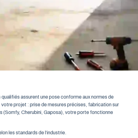
ts qualifiés assurent une pose conforme aux normes de
 votre projet : prise de mesures précises, fabrication sur
es (Somfy, Cherubini, Gaposa), votre porte fonctionne
on les standards de l’industrie.