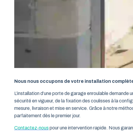
Nous nous occupons de votre installation complèt
L’installation d’une porte de garage enroulable demande 
sécurité en vigueur, de la fixation des coulisses à la conf
mesure, livraison et mise en service. Grâce à notre métho
parfaitement dès le premier jour.
Contactez-nous
pour une intervention rapide. Nous garant