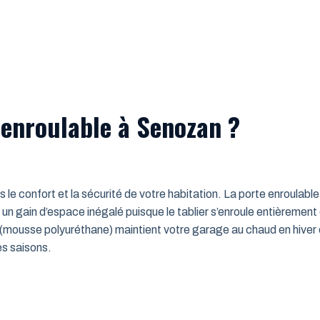
 enroulable à Senozan ?
ns le confort et la sécurité de votre habitation. La porte enroulab
un gain d’espace inégalé puisque le tablier s’enroule entièrement
mousse polyuréthane) maintient votre garage au chaud en hiver e
es saisons.