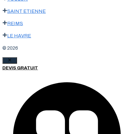
SAINT ETIENNE
REIMS
LE HAVRE
© 2026
Fermer
DEVIS GRATUIT