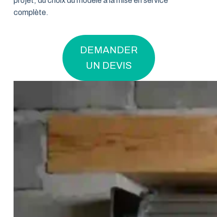
projet, du choix du modèle à la mise en service
complète.
DEMANDER
UN DEVIS