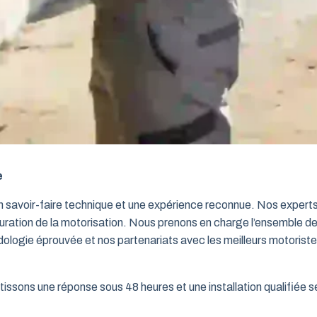
e
un savoir-faire technique et une expérience reconnue. Nos exper
iguration de la motorisation. Nous prenons en charge l’ensemble de
dologie éprouvée et nos partenariats avec les meilleurs motorist
issons une réponse sous 48 heures et une installation qualifiée sel