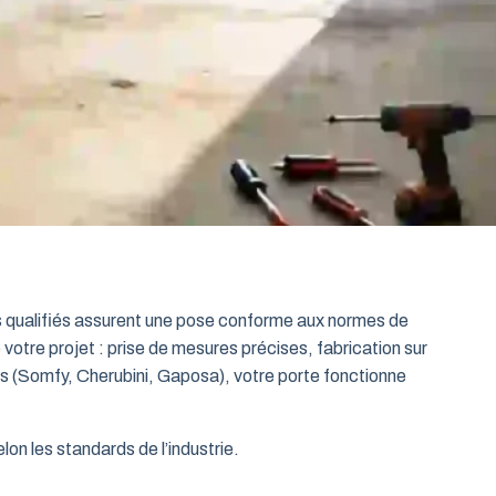
ts qualifiés assurent une pose conforme aux normes de
 votre projet : prise de mesures précises, fabrication sur
es (Somfy, Cherubini, Gaposa), votre porte fonctionne
on les standards de l’industrie.