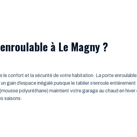
 enroulable à Le Magny ?
ns le confort et la sécurité de votre habitation. La porte enroulab
un gain d’espace inégalé puisque le tablier s’enroule entièrement
mousse polyuréthane) maintient votre garage au chaud en hiver e
es saisons.