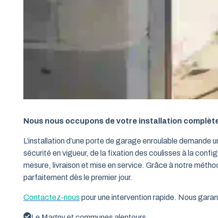
Nous nous occupons de votre installation complèt
L’installation d’une porte de garage enroulable demande 
sécurité en vigueur, de la fixation des coulisses à la conf
mesure, livraison et mise en service. Grâce à notre métho
parfaitement dès le premier jour.
Contactez-nous
pour une intervention rapide. Nous garant
Le Magny et communes alentours